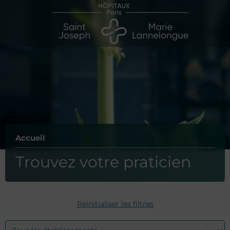
Accueil
Trouvez votre praticien
Réinitialiser les filtres