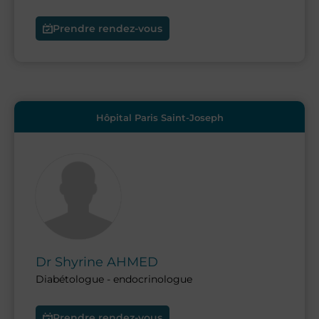
Prendre rendez-vous
Hôpital Paris Saint-Joseph
Dr
Shyrine
AHMED
Diabétologue - endocrinologue
Prendre rendez-vous