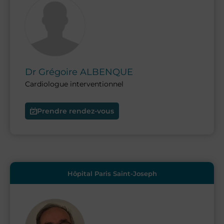
Dr
Grégoire
ALBENQUE
Cardiologue interventionnel
Prendre rendez-vous
Hôpital Paris Saint-Joseph