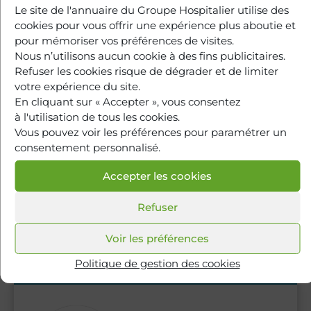
Le site de l'annuaire du Groupe Hospitalier utilise des
cookies pour vous offrir une expérience plus aboutie et
pour mémoriser vos préférences de visites.
Nous n’utilisons aucun cookie à des fins publicitaires.
Refuser les cookies risque de dégrader et de limiter
votre expérience du site.
En cliquant sur « Accepter », vous consentez
à l'utilisation de tous les cookies.
Dr
Amine Antonin
ALAM
Vous pouvez voir les préférences pour paramétrer un
Proctologue - Douleurs pelvi-périnéales
consentement personnalisé.
Accepter les cookies
Prendre rendez-vous
Refuser
Voir les préférences
Politique de gestion des cookies
Hôpital Marie-Lannelongue