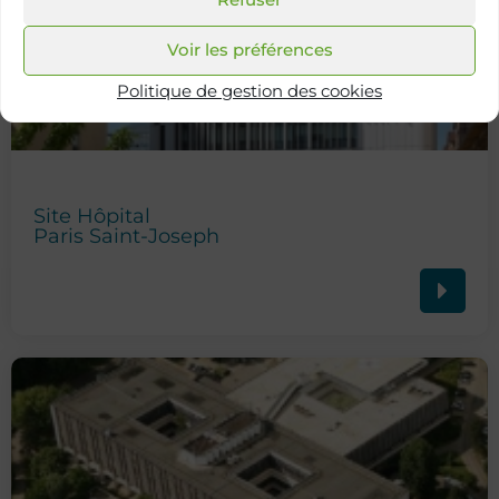
Voir les préférences
Politique de gestion des cookies
Site Hôpital
Paris Saint-Joseph