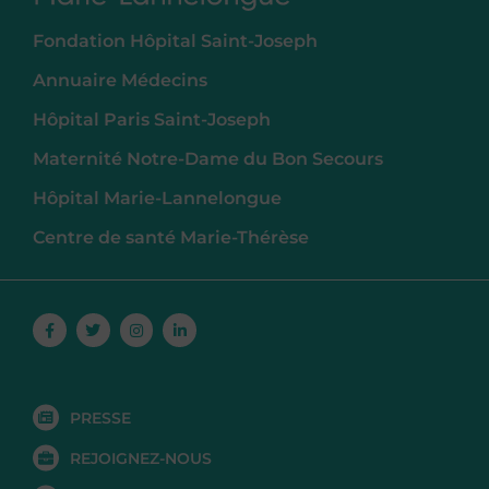
Fondation Hôpital Saint-Joseph
Annuaire Médecins
Hôpital Paris Saint-Joseph
Maternité Notre-Dame du Bon Secours
Hôpital Marie-Lannelongue
Centre de santé Marie-Thérèse
Facebook-
Twitter
Instagram
Linkedin-
f
in
PRESSE
REJOIGNEZ-NOUS