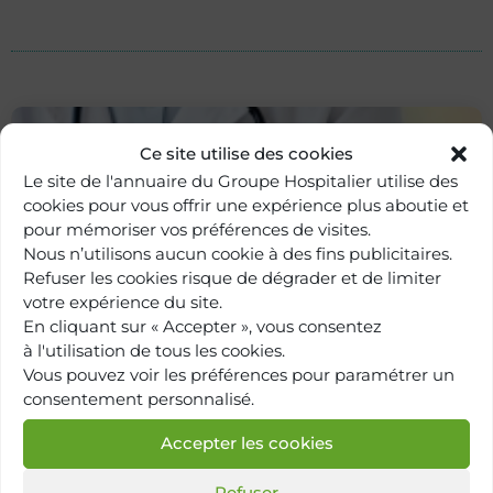
Ce site utilise des cookies
Le site de l'annuaire du Groupe Hospitalier utilise des
cookies pour vous offrir une expérience plus aboutie et
pour mémoriser vos préférences de visites.
Nous n’utilisons aucun cookie à des fins publicitaires.
Refuser les cookies risque de dégrader et de limiter
votre expérience du site.
En cliquant sur « Accepter », vous consentez
Retour à
à l'utilisation de tous les cookies.
l'annuaire
Vous pouvez voir les préférences pour paramétrer un
consentement personnalisé.
Accepter les cookies
Refuser