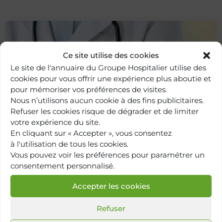
Ce site utilise des cookies
Le site de l'annuaire du Groupe Hospitalier utilise des
cookies pour vous offrir une expérience plus aboutie et
pour mémoriser vos préférences de visites.
Nous n’utilisons aucun cookie à des fins publicitaires.
Refuser les cookies risque de dégrader et de limiter
votre expérience du site.
Retour à
l'annuaire
En cliquant sur « Accepter », vous consentez
à l'utilisation de tous les cookies.
Vous pouvez voir les préférences pour paramétrer un
consentement personnalisé.
Accepter les cookies
Refuser