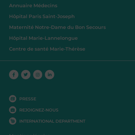
Annuaire Médecins
Hôpital Paris Saint-Joseph
Maternité Notre-Dame du Bon Secours
Hôpital Marie-Lannelongue
Centre de santé Marie-Thérèse
Facebook-
Twitter
Instagram
Linkedin-
f
in
PRESSE
REJOIGNEZ-NOUS
INTERNATIONAL DEPARTMENT