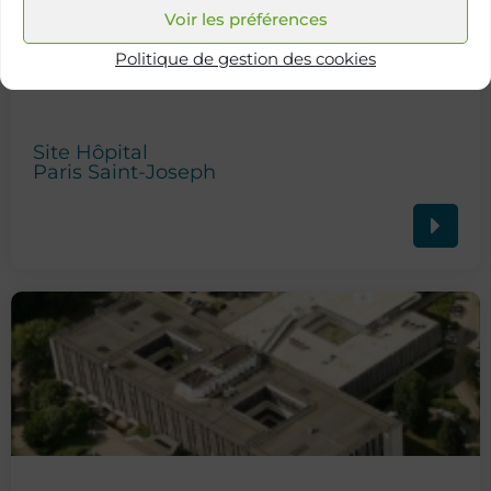
Voir les préférences
Politique de gestion des cookies
Site Hôpital
Paris Saint-Joseph