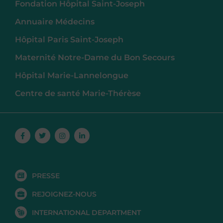
Fondation Hôpital Saint-Joseph
Annuaire Médecins
Hôpital Paris Saint-Joseph
Maternité Notre-Dame du Bon Secours
Hôpital Marie-Lannelongue
Centre de santé Marie-Thérèse
Facebook-
Twitter
Instagram
Linkedin-
f
in
PRESSE
REJOIGNEZ-NOUS
INTERNATIONAL DEPARTMENT