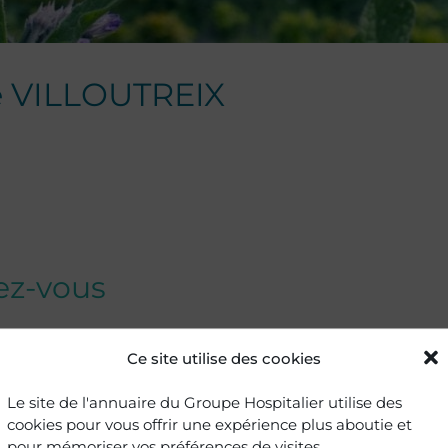
e
VILLOUTREIX
dez-vous
Ce site utilise des cookies
e Rhumatologie
Le site de l'annuaire du Groupe Hospitalier utilise des
n
cookies pour vous offrir une expérience plus aboutie et
pour mémoriser vos préférences de visites.