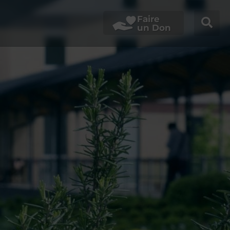
Faire
un Don