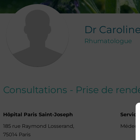
Dr
Carolin
Rhumatologue
Consultations - Prise de ren
Hôpital Paris Saint-Joseph
Servic
185 rue Raymond Losserand,
Médeci
75014 Paris