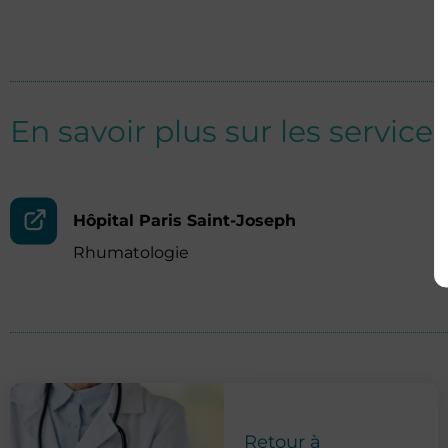
En savoir plus sur les services
Hôpital Paris Saint-Joseph
Rhumatologie
Retour à