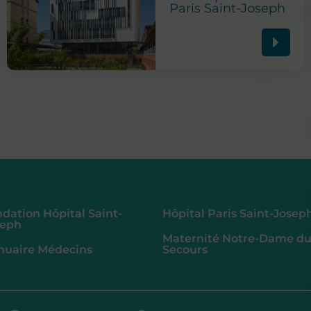
Paris Saint-Joseph
dation Hôpital Saint-
Hôpital Paris Saint-Josep
seph
Maternité Notre-Dame d
nuaire Médecins
Secours