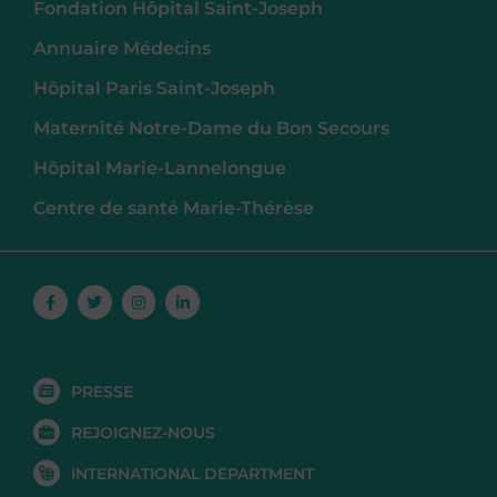
Fondation Hôpital Saint-Joseph
Annuaire Médecins
Hôpital Paris Saint-Joseph
Maternité Notre-Dame du Bon Secours
Hôpital Marie-Lannelongue
Centre de santé Marie-Thérèse
Facebook-
Twitter
Instagram
Linkedin-
f
in
PRESSE
REJOIGNEZ-NOUS
INTERNATIONAL DEPARTMENT