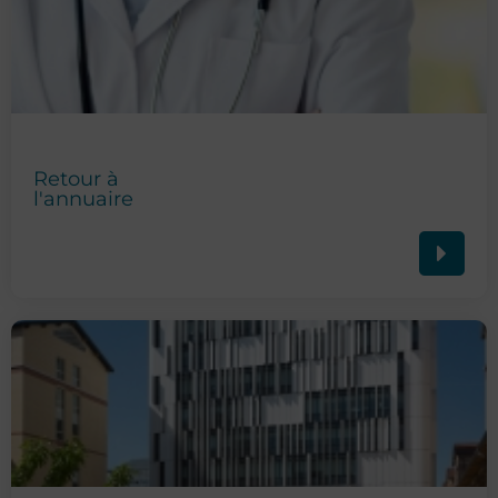
Retour à
l'annuaire