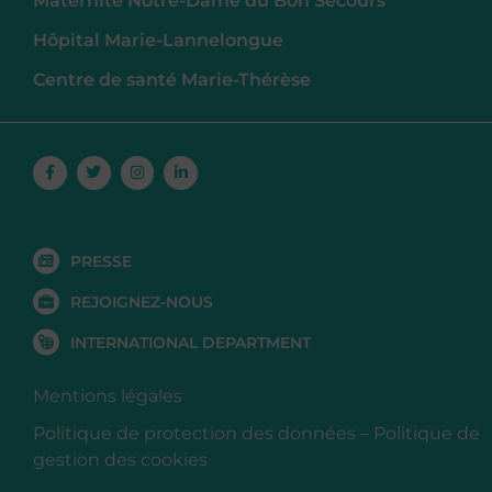
Maternité Notre-Dame du Bon Secours
Hôpital Marie-Lannelongue
Centre de santé Marie-Thérèse
Facebook-
Twitter
Instagram
Linkedin-
f
in
PRESSE
REJOIGNEZ-NOUS
INTERNATIONAL DEPARTMENT
Mentions légales
Politique de protection des données
–
Politique de
gestion des cookies