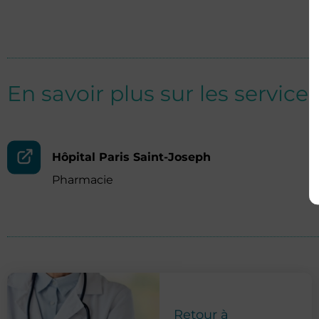
En savoir plus sur les services
Hôpital Paris Saint-Joseph
Pharmacie
Retour à