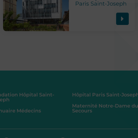
Paris Saint-Joseph
dation Hôpital Saint-
Hôpital Paris Saint-Josep
seph
Maternité Notre-Dame d
nuaire Médecins
Secours