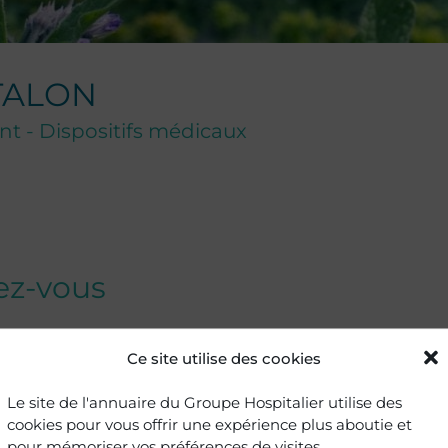
TALON
t - Dispositifs médicaux
dez-vous
Ce site utilise des cookies
e Pharmacie
Le site de l'annuaire du Groupe Hospitalier utilise des
cien-ne
cookies pour vous offrir une expérience plus aboutie et
pour mémoriser vos préférences de visites.