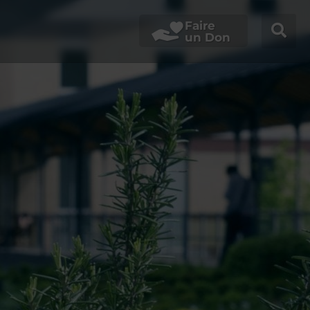
Faire
un Don