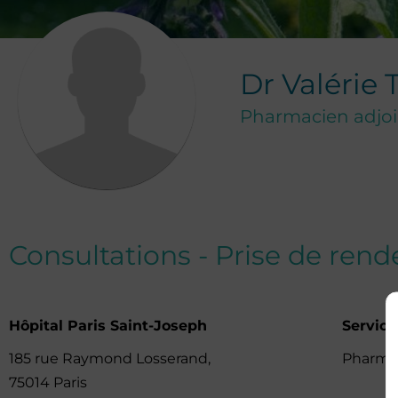
Dr
Valérie
Pharmacien adjoin
Consultations - Prise de ren
Hôpital Paris Saint-Joseph
Servic
185 rue Raymond Losserand,
Pharma
75014 Paris