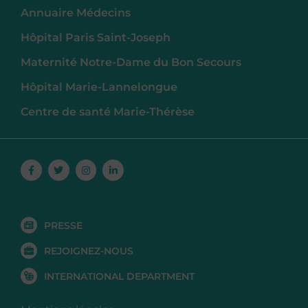
Annuaire Médecins
Hôpital Paris Saint-Joseph
Maternité Notre-Dame du Bon Secours
Hôpital Marie-Lannelongue
Centre de santé Marie-Thérèse
Facebook-
Twitter
Instagram
Linkedin-
f
in
PRESSE
REJOIGNEZ-NOUS
INTERNATIONAL DEPARTMENT