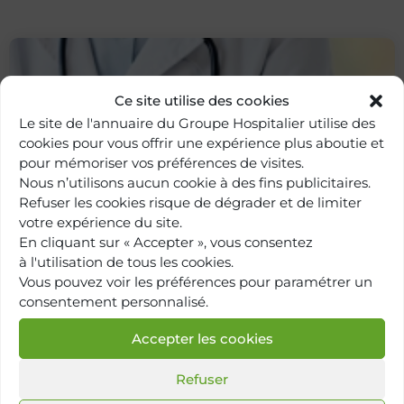
Ce site utilise des cookies
Le site de l'annuaire du Groupe Hospitalier utilise des
cookies pour vous offrir une expérience plus aboutie et
pour mémoriser vos préférences de visites.
Nous n’utilisons aucun cookie à des fins publicitaires.
Refuser les cookies risque de dégrader et de limiter
votre expérience du site.
Retour à
l'annuaire
En cliquant sur « Accepter », vous consentez
à l'utilisation de tous les cookies.
Vous pouvez voir les préférences pour paramétrer un
consentement personnalisé.
Accepter les cookies
Refuser