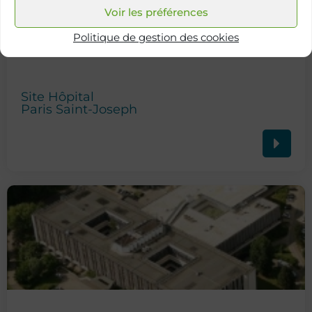
Voir les préférences
Politique de gestion des cookies
Site Hôpital
Paris Saint-Joseph