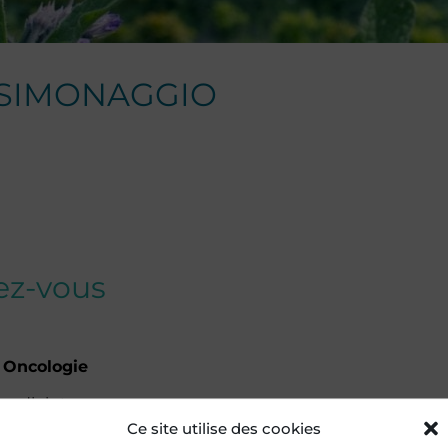
SIMONAGGIO
dez-vous
 Oncologie
 adjoint
Ce site utilise des cookies