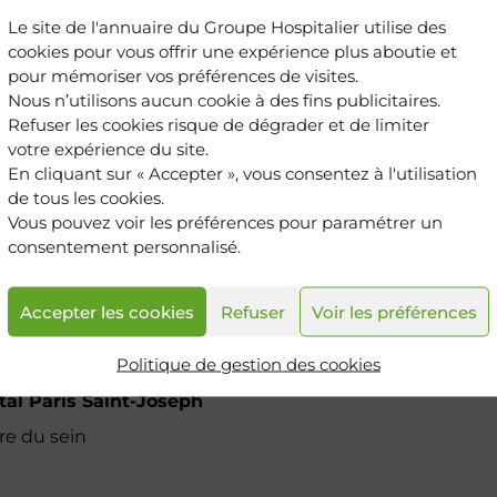
Le site de l'annuaire du Groupe Hospitalier utilise des
cookies pour vous offrir une expérience plus aboutie et
 Centre du sein
pour mémoriser vos préférences de visites.
Nous n’utilisons aucun cookie à des fins publicitaires.
n
Refuser les cookies risque de dégrader et de limiter
votre expérience du site.
En cliquant sur « Accepter », vous consentez à l'utilisation
de tous les cookies.
Vous pouvez voir les préférences pour paramétrer un
consentement personnalisé.
Accepter les cookies
Refuser
Voir les préférences
Politique de gestion des cookies
tal Paris Saint-Joseph
re du sein