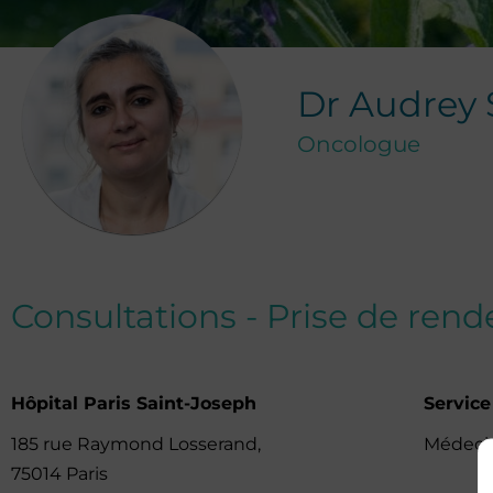
Dr
Audrey
Oncologue
Consultations - Prise de ren
Hôpital Paris Saint-Joseph
Service
185 rue Raymond Losserand,
Médecin
75014 Paris