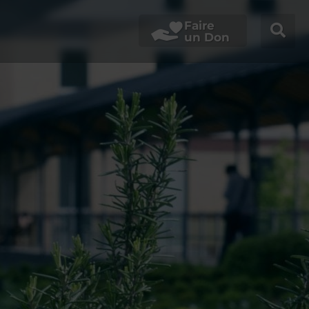
Faire
un Don