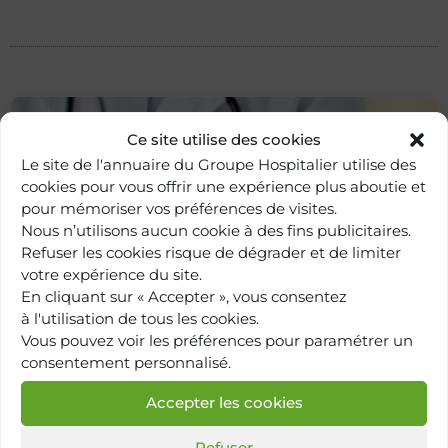
Ce site utilise des cookies
Le site de l'annuaire du Groupe Hospitalier utilise des
cookies pour vous offrir une expérience plus aboutie et
pour mémoriser vos préférences de visites.
Nous n’utilisons aucun cookie à des fins publicitaires.
Refuser les cookies risque de dégrader et de limiter
votre expérience du site.
En cliquant sur « Accepter », vous consentez
Retour à
à l'utilisation de tous les cookies.
l'annuaire
Vous pouvez voir les préférences pour paramétrer un
consentement personnalisé.
Accepter les cookies
Refuser