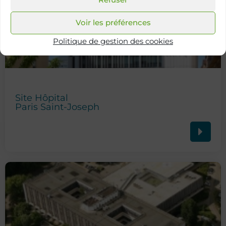
Voir les préférences
Politique de gestion des cookies
Site Hôpital
Paris Saint-Joseph