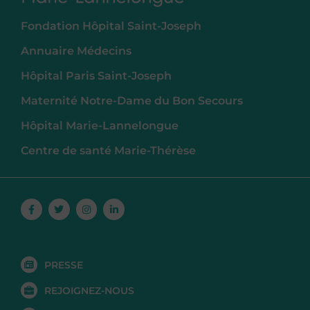
Fondation Hôpital Saint-Joseph
Annuaire Médecins
Hôpital Paris Saint-Joseph
Maternité Notre-Dame du Bon Secours
Hôpital Marie-Lannelongue
Centre de santé Marie-Thérèse
Facebook-
Twitter
Instagram
Linkedin-
f
in
PRESSE
REJOIGNEZ-NOUS