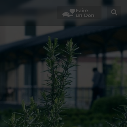
Faire
un Don