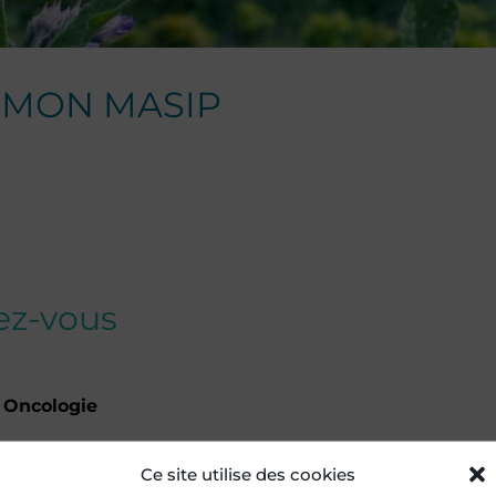
EMON MASIP
dez-vous
 Oncologie
n
Ce site utilise des cookies