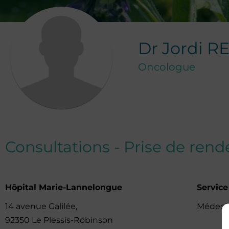
Dr
Jordi
R
Oncologue
Consultations - Prise de ren
Hôpital Marie-Lannelongue
Service
14 avenue Galilée,
Médeci
92350 Le Plessis-Robinson