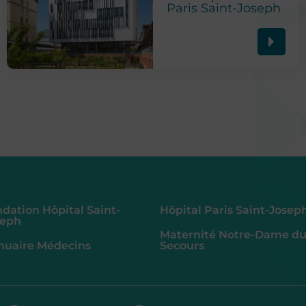
Paris Saint-Joseph
dation Hôpital Saint-
Hôpital Paris Saint-Josep
seph
Maternité Notre-Dame d
nuaire Médecins
Secours