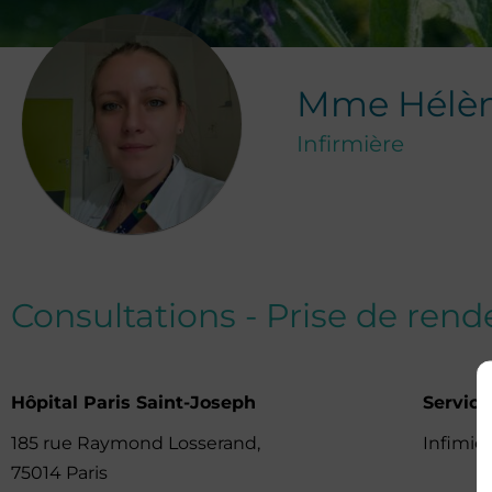
Mme
Hélè
Infirmière
Consultations - Prise de ren
Hôpital Paris Saint-Joseph
Service
185 rue Raymond Losserand,
Infimier
75014 Paris