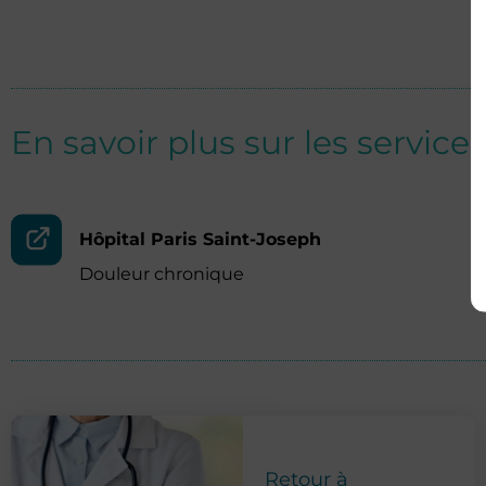
En savoir plus sur les services
Hôpital Paris Saint-Joseph
Douleur chronique
Retour à