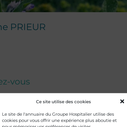
ne
PRIEUR
dez-vous
Ce site utilise des cookies
 Douleur chronique
Le site de l'annuaire du Groupe Hospitalier utilise des
-e
cookies pour vous offrir une expérience plus aboutie et
pour mémoriser vos préférences de visites.