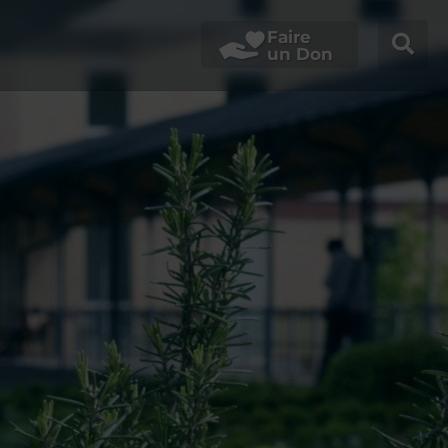
Faire
un Don