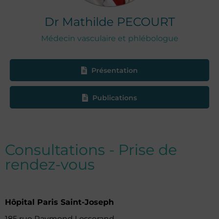
Dr
Mathilde
PECOURT
Médecin vasculaire et phlébologue
Présentation
Publications
Consultations - Prise de
rendez-vous
Hôpital Paris Saint-Joseph
185 rue Raymond Losserand,