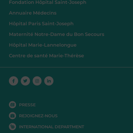
Fondation Hôpital Saint-Joseph
Annuaire Médecins
Hôpital Paris Saint-Joseph
Maternité Notre-Dame du Bon Secours
Hôpital Marie-Lannelongue
Centre de santé Marie-Thérèse
Facebook-
Twitter
Instagram
Linkedin-
f
in
PRESSE
REJOIGNEZ-NOUS
INTERNATIONAL DEPARTMENT