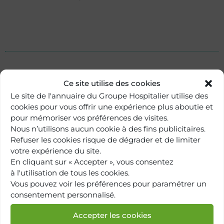
Ce site utilise des cookies
Le site de l'annuaire du Groupe Hospitalier utilise des
cookies pour vous offrir une expérience plus aboutie et
pour mémoriser vos préférences de visites.
Nous n’utilisons aucun cookie à des fins publicitaires.
Refuser les cookies risque de dégrader et de limiter
votre expérience du site.
En cliquant sur « Accepter », vous consentez
à l'utilisation de tous les cookies.
Retour à
Vous pouvez voir les préférences pour paramétrer un
l'annuaire
consentement personnalisé.
Accepter les cookies