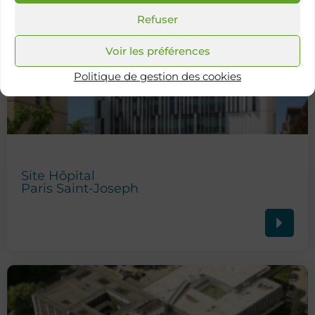
Refuser
Voir les préférences
Politique de gestion des cookies
Site Hôpital
Paris Saint-Joseph