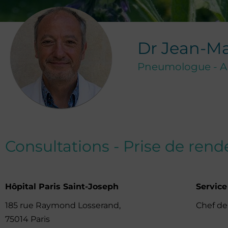
Dr
Jean-M
Pneumologue - Al
Consultations - Prise de ren
Hôpital Paris Saint-Joseph
Servic
185 rue Raymond Losserand,
Chef de
75014 Paris