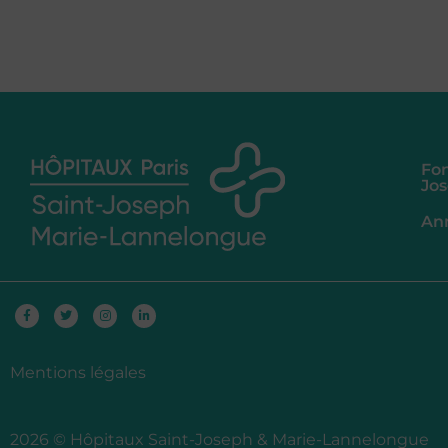
Fon
Jo
An
Facebook-
Twitter
Instagram
Linkedin-
f
in
Mentions légales
2026 © Hôpitaux Saint-Joseph & Marie-Lannelongue