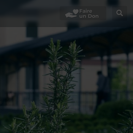
Faire
un Don