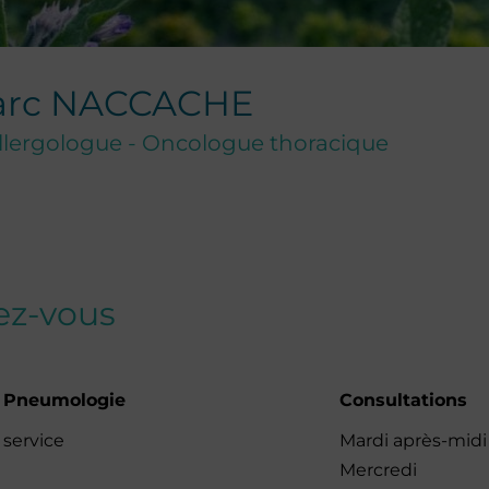
arc
NACCACHE
lergologue - Oncologue thoracique
dez-vous
e Pneumologie
Consultations
 service
Mardi après-midi
Mercredi