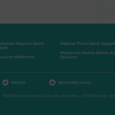
dation Hôpital Saint-
Hôpital Paris Saint-Josep
seph
Maternité Notre-Dame d
nuaire Médecins
Secours
PRESSE
REJOIGNEZ-NOUS
Politique de protection des données
–
Politique de ge