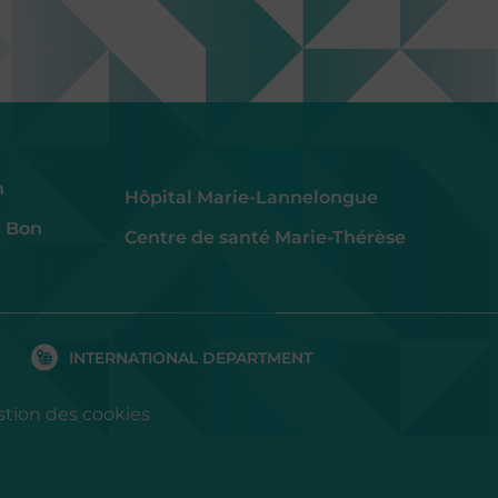
h
Hôpital Marie-Lannelongue
u Bon
Centre de santé Marie-Thérèse
INTERNATIONAL DEPARTMENT
stion des cookies