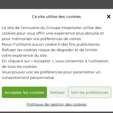
Ce site utilise des cookies
 Allergologie
Le site de l'annuaire du Groupe Hospitalier utilise des
 service
cookies pour vous offrir une expérience plus aboutie et
pour mémoriser vos préférences de visites.
Nous n’utilisons aucun cookie à des fins publicitaires.
Refuser les cookies risque de dégrader et de limiter
votre expérience du site.
 Oncologie thoracique
En cliquant sur « Accepter », vous consentez à l'utilisation
de tous les cookies.
 service
Vous pouvez voir les préférences pour paramétrer un
consentement personnalisé.
Accepter les cookies
Refuser
Voir les préférences
Politique de gestion des cookies