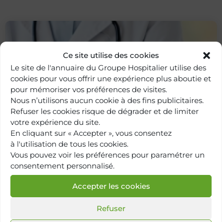
Ce site utilise des cookies
Le site de l'annuaire du Groupe Hospitalier utilise des
cookies pour vous offrir une expérience plus aboutie et
pour mémoriser vos préférences de visites.
Nous n’utilisons aucun cookie à des fins publicitaires.
Refuser les cookies risque de dégrader et de limiter
votre expérience du site.
Retour à
l'annuaire
En cliquant sur « Accepter », vous consentez
à l'utilisation de tous les cookies.
Vous pouvez voir les préférences pour paramétrer un
consentement personnalisé.
Accepter les cookies
Refuser