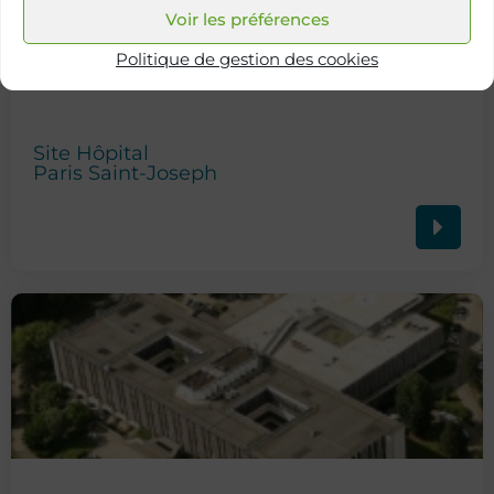
Voir les préférences
Politique de gestion des cookies
Site Hôpital
Paris Saint-Joseph