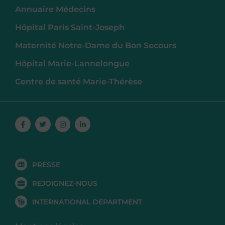
Annuaire Médecins
Hôpital Paris Saint-Joseph
Maternité Notre-Dame du Bon Secours
Hôpital Marie-Lannelongue
Centre de santé Marie-Thérèse
Facebook-
Twitter
Instagram
Linkedin-
f
in
PRESSE
REJOIGNEZ-NOUS
INTERNATIONAL DEPARTMENT