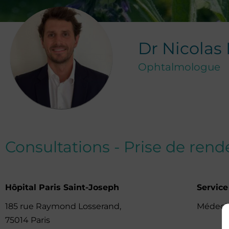
Dr
Nicolas
Ophtalmologue
Consultations - Prise de ren
Hôpital Paris Saint-Joseph
Servic
185 rue Raymond Losserand,
Médeci
75014 Paris