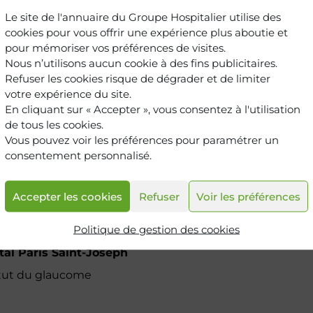
Le site de l'annuaire du Groupe Hospitalier utilise des
cookies pour vous offrir une expérience plus aboutie et
 Institut du glaucome
pour mémoriser vos préférences de visites.
Nous n’utilisons aucun cookie à des fins publicitaires.
n
Refuser les cookies risque de dégrader et de limiter
votre expérience du site.
En cliquant sur « Accepter », vous consentez à l'utilisation
de tous les cookies.
Vous pouvez voir les préférences pour paramétrer un
consentement personnalisé.
Accepter les cookies
Refuser
Voir les préférences
Politique de gestion des cookies
tal Paris Saint-Joseph
itut du glaucome