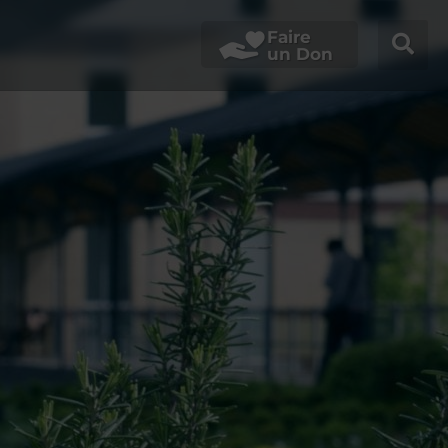
Faire
un Don