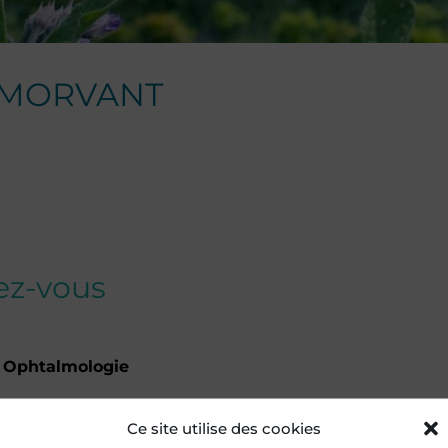
MORVANT
dez-vous
e Ophtalmologie
n
Ce site utilise des cookies