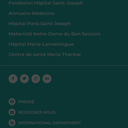
Fondation Hôpital Saint-Joseph
Annuaire Médecins
Hôpital Paris Saint-Joseph
Maternité Notre-Dame du Bon Secours
Hôpital Marie-Lannelongue
Centre de santé Marie-Thérèse
Facebook-
Twitter
Instagram
Linkedin-
f
in
PRESSE
REJOIGNEZ-NOUS
INTERNATIONAL DEPARTMENT