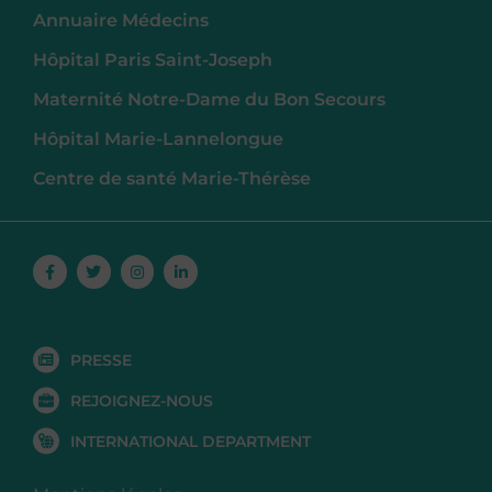
Annuaire Médecins
Hôpital Paris Saint-Joseph
Maternité Notre-Dame du Bon Secours
Hôpital Marie-Lannelongue
Centre de santé Marie-Thérèse
Facebook-
Twitter
Instagram
Linkedin-
f
in
PRESSE
REJOIGNEZ-NOUS
INTERNATIONAL DEPARTMENT