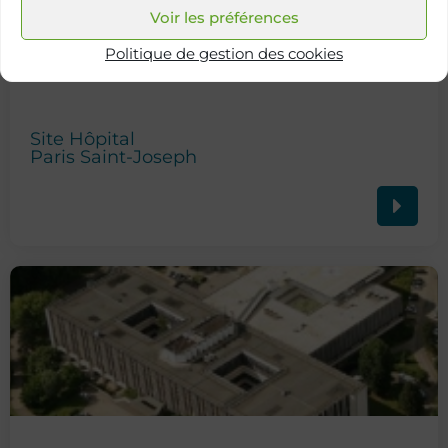
Voir les préférences
Politique de gestion des cookies
Site Hôpital
Paris Saint-Joseph