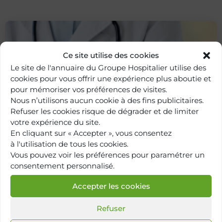
Ce site utilise des cookies
Le site de l'annuaire du Groupe Hospitalier utilise des
cookies pour vous offrir une expérience plus aboutie et
pour mémoriser vos préférences de visites.
Nous n’utilisons aucun cookie à des fins publicitaires.
Refuser les cookies risque de dégrader et de limiter
votre expérience du site.
Retour à
l'annuaire
En cliquant sur « Accepter », vous consentez
à l'utilisation de tous les cookies.
Vous pouvez voir les préférences pour paramétrer un
consentement personnalisé.
Accepter les cookies
Refuser