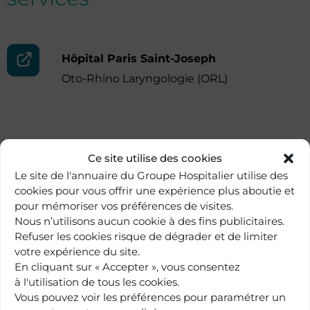
Hôpital Paris Saint-Joseph
Oto-Rhino Laryngologie (ORL)
Ce site utilise des cookies
Le site de l'annuaire du Groupe Hospitalier utilise des
cookies pour vous offrir une expérience plus aboutie et
pour mémoriser vos préférences de visites.
Nous n’utilisons aucun cookie à des fins publicitaires.
Refuser les cookies risque de dégrader et de limiter
votre expérience du site.
En cliquant sur « Accepter », vous consentez
à l'utilisation de tous les cookies.
Vous pouvez voir les préférences pour paramétrer un