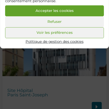
consentement personnalisé.
Retour à
Accepter les cookies
l'annuaire
Refuser
Voir les préférences
Politique de gestion des cookies
Site Hôpital
Paris Saint-Joseph