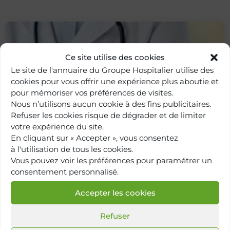
Ce site utilise des cookies
Le site de l'annuaire du Groupe Hospitalier utilise des
cookies pour vous offrir une expérience plus aboutie et
pour mémoriser vos préférences de visites.
Nous n’utilisons aucun cookie à des fins publicitaires.
Refuser les cookies risque de dégrader et de limiter
votre expérience du site.
Retour à
l'annuaire
En cliquant sur « Accepter », vous consentez
à l'utilisation de tous les cookies.
Vous pouvez voir les préférences pour paramétrer un
consentement personnalisé.
Accepter les cookies
Refuser