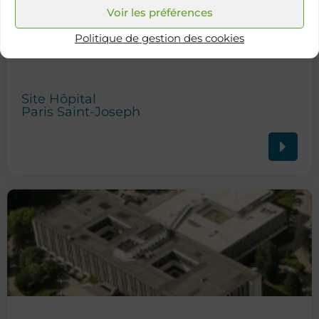
Voir les préférences
Politique de gestion des cookies
Site Hôpital
Paris Saint-Joseph