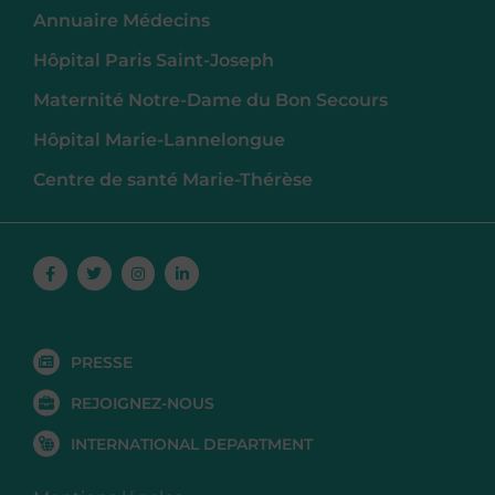
Annuaire Médecins
Hôpital Paris Saint-Joseph
Maternité Notre-Dame du Bon Secours
Hôpital Marie-Lannelongue
Centre de santé Marie-Thérèse
Facebook-
Twitter
Instagram
Linkedin-
f
in
PRESSE
REJOIGNEZ-NOUS
INTERNATIONAL DEPARTMENT