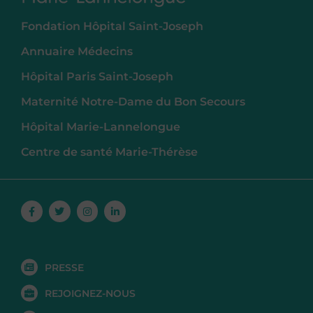
Fondation Hôpital Saint-Joseph
Annuaire Médecins
Hôpital Paris Saint-Joseph
Maternité Notre-Dame du Bon Secours
Hôpital Marie-Lannelongue
Centre de santé Marie-Thérèse
Facebook-
Twitter
Instagram
Linkedin-
f
in
PRESSE
REJOIGNEZ-NOUS