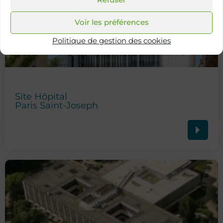
Voir les préférences
Politique de gestion des cookies
Site Hôpital
Paris Saint-Joseph