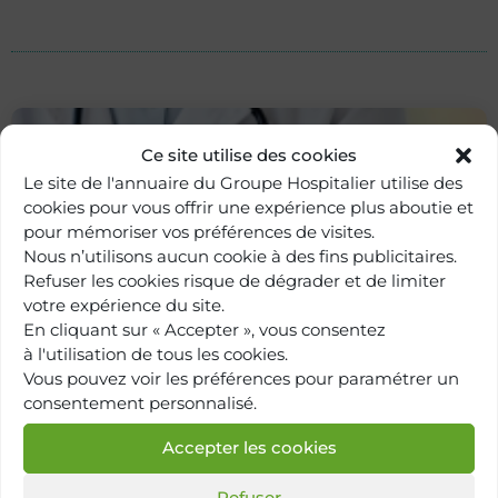
Ce site utilise des cookies
Le site de l'annuaire du Groupe Hospitalier utilise des
cookies pour vous offrir une expérience plus aboutie et
pour mémoriser vos préférences de visites.
Nous n’utilisons aucun cookie à des fins publicitaires.
Refuser les cookies risque de dégrader et de limiter
votre expérience du site.
En cliquant sur « Accepter », vous consentez
Retour à
à l'utilisation de tous les cookies.
l'annuaire
Vous pouvez voir les préférences pour paramétrer un
consentement personnalisé.
Accepter les cookies
Refuser