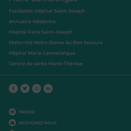
Fondation Hôpital Saint-Joseph
Annuaire Médecins
Hôpital Paris Saint-Joseph
Maternité Notre-Dame du Bon Secours
Hôpital Marie-Lannelongue
Centre de santé Marie-Thérèse
Facebook-
Twitter
Instagram
Linkedin-
f
in
PRESSE
REJOIGNEZ-NOUS