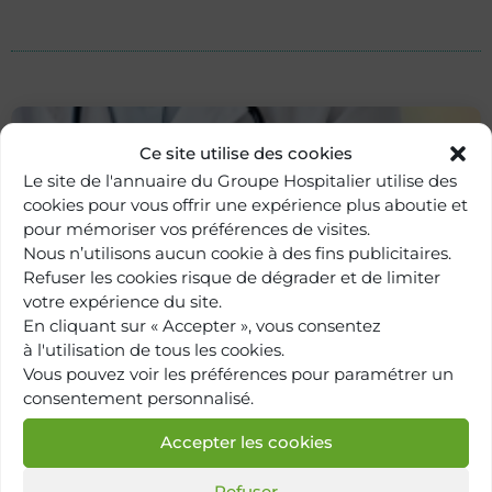
Ce site utilise des cookies
Le site de l'annuaire du Groupe Hospitalier utilise des
cookies pour vous offrir une expérience plus aboutie et
pour mémoriser vos préférences de visites.
Nous n’utilisons aucun cookie à des fins publicitaires.
Refuser les cookies risque de dégrader et de limiter
votre expérience du site.
En cliquant sur « Accepter », vous consentez
Retour à
à l'utilisation de tous les cookies.
l'annuaire
Vous pouvez voir les préférences pour paramétrer un
consentement personnalisé.
Accepter les cookies
Refuser