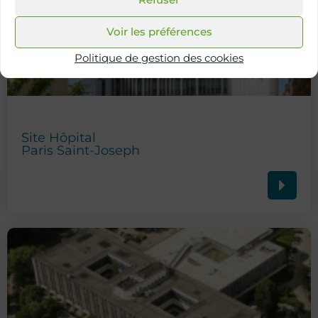
Voir les préférences
Politique de gestion des cookies
Site Hôpital
Paris Saint-Joseph