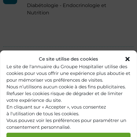
Diabétologie - Endocrinologie et
Nutrition
Ce site utilise des cookies
Le site de l'annuaire du Groupe Hospitalier utilise des
cookies pour vous offrir une expérience plus aboutie et
pour mémoriser vos préférences de visites.
Nous n’utilisons aucun cookie à des fins publicitaires.
Refuser les cookies risque de dégrader et de limiter
votre expérience du site.
En cliquant sur « Accepter », vous consentez
à l'utilisation de tous les cookies.
Vous pouvez voir les préférences pour paramétrer un
Retour à
consentement personnalisé.
l'annuaire