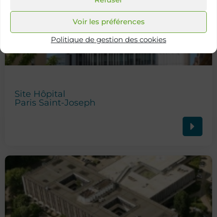
Voir les préférences
Politique de gestion des cookies
Site Hôpital
Paris Saint-Joseph