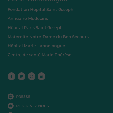
Fondation Hôpital Saint-Joseph
Annuaire Médecins
Hôpital Paris Saint-Joseph
Maternité Notre-Dame du Bon Secours
Hôpital Marie-Lannelongue
Centre de santé Marie-Thérèse
Facebook-
Twitter
Instagram
Linkedin-
f
in
PRESSE
REJOIGNEZ-NOUS