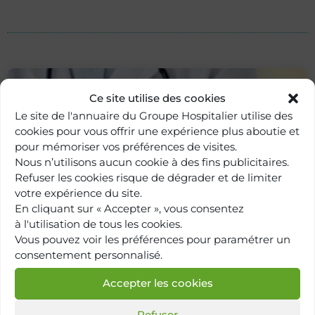
Ce site utilise des cookies
Le site de l'annuaire du Groupe Hospitalier utilise des
cookies pour vous offrir une expérience plus aboutie et
pour mémoriser vos préférences de visites.
Nous n’utilisons aucun cookie à des fins publicitaires.
Refuser les cookies risque de dégrader et de limiter
votre expérience du site.
En cliquant sur « Accepter », vous consentez
Retour à
à l'utilisation de tous les cookies.
l'annuaire
Vous pouvez voir les préférences pour paramétrer un
consentement personnalisé.
Accepter les cookies
Refuser