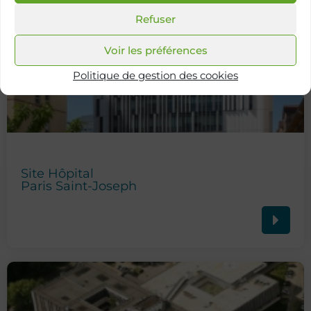
Refuser
Voir les préférences
Politique de gestion des cookies
Site Hôpital
Paris Saint-Joseph