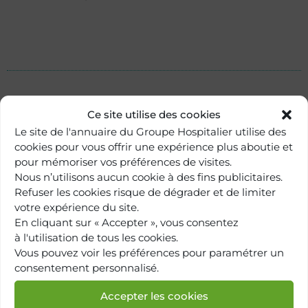
Ce site utilise des cookies
Le site de l'annuaire du Groupe Hospitalier utilise des
cookies pour vous offrir une expérience plus aboutie et
pour mémoriser vos préférences de visites.
Nous n’utilisons aucun cookie à des fins publicitaires.
Refuser les cookies risque de dégrader et de limiter
votre expérience du site.
En cliquant sur « Accepter », vous consentez
à l'utilisation de tous les cookies.
Retour à
Vous pouvez voir les préférences pour paramétrer un
l'annuaire
consentement personnalisé.
Accepter les cookies