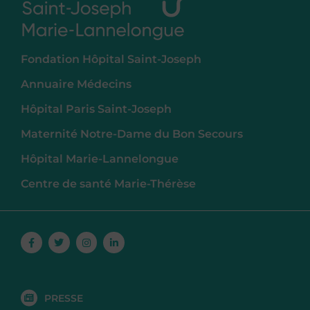
Fondation Hôpital Saint-Joseph
Annuaire Médecins
Hôpital Paris Saint-Joseph
Maternité Notre-Dame du Bon Secours
Hôpital Marie-Lannelongue
Centre de santé Marie-Thérèse
Facebook-
Twitter
Instagram
Linkedin-
f
in
PRESSE