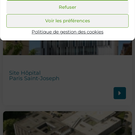
Refuser
Voir les préférences
Politique de gestion des cookies
Site Hôpital
Paris Saint-Joseph