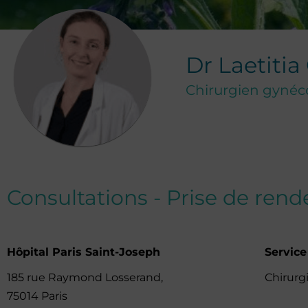
Dr
Laetitia
Chirurgien gynéc
Consultations - Prise de ren
Hôpital Paris Saint-Joseph
Service
185 rue Raymond Losserand,
Chirurg
75014 Paris