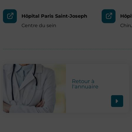
Hôpital Paris Saint-Joseph
Hôpi
Centre du sein
Chir
Retour à
l'annuaire