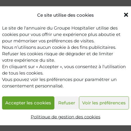
Ce site utilise des cookies
 Chirurgie gynécologique
Le site de l'annuaire du Groupe Hospitalier utilise des
ien
cookies pour vous offrir une expérience plus aboutie et
pour mémoriser vos préférences de visites.
Nous n’utilisons aucun cookie à des fins publicitaires.
Refuser les cookies risque de dégrader et de limiter
 Oncologie
votre expérience du site.
En cliquant sur « Accepter », vous consentez à l'utilisation
n
de tous les cookies.
Vous pouvez voir les préférences pour paramétrer un
consentement personnalisé.
Accepter les cookies
Refuser
Voir les préférences
Politique de gestion des cookies