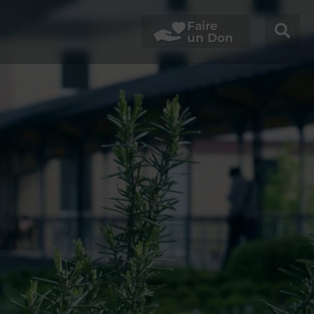
Faire
un Don