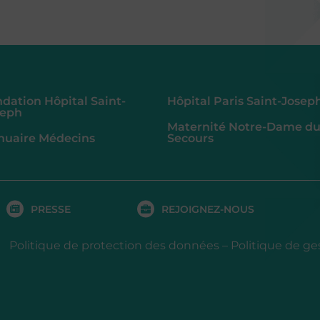
dation Hôpital Saint-
Hôpital Paris Saint-Josep
seph
Maternité Notre-Dame d
nuaire Médecins
Secours
PRESSE
REJOIGNEZ-NOUS
Politique de protection des données
–
Politique de ge