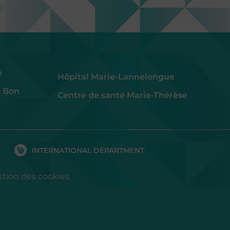
h
Hôpital Marie-Lannelongue
u Bon
Centre de santé Marie-Thérèse
INTERNATIONAL DEPARTMENT
stion des cookies