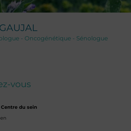
GAUJAL
ologue - Oncogénétique - Sénologue
dez-vous
 Centre du sein
ien