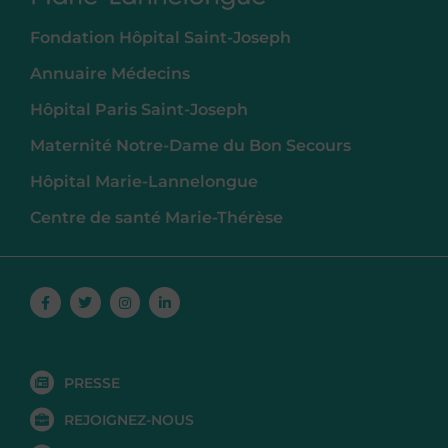
Fondation Hôpital Saint-Joseph
Annuaire Médecins
Hôpital Paris Saint-Joseph
Maternité Notre-Dame du Bon Secours
Hôpital Marie-Lannelongue
Centre de santé Marie-Thérèse
Facebook-
Twitter
Instagram
Linkedin-
f
in
PRESSE
REJOIGNEZ-NOUS