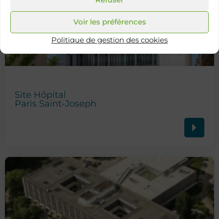
Voir les préférences
Politique de gestion des cookies
Site Hôpital
Paris Saint-Joseph