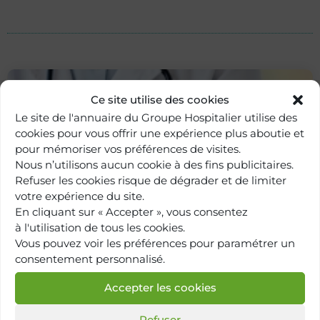
Ce site utilise des cookies
Le site de l'annuaire du Groupe Hospitalier utilise des
cookies pour vous offrir une expérience plus aboutie et
pour mémoriser vos préférences de visites.
Nous n’utilisons aucun cookie à des fins publicitaires.
Refuser les cookies risque de dégrader et de limiter
votre expérience du site.
En cliquant sur « Accepter », vous consentez
Retour à
à l'utilisation de tous les cookies.
l'annuaire
Vous pouvez voir les préférences pour paramétrer un
consentement personnalisé.
Accepter les cookies
Refuser