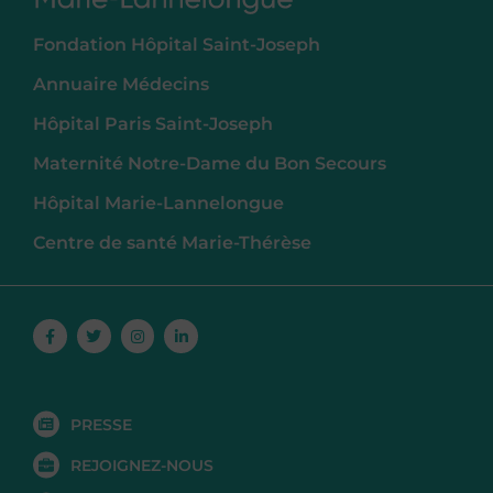
Fondation Hôpital Saint-Joseph
Annuaire Médecins
Hôpital Paris Saint-Joseph
Maternité Notre-Dame du Bon Secours
Hôpital Marie-Lannelongue
Centre de santé Marie-Thérèse
Facebook-
Twitter
Instagram
Linkedin-
f
in
PRESSE
REJOIGNEZ-NOUS