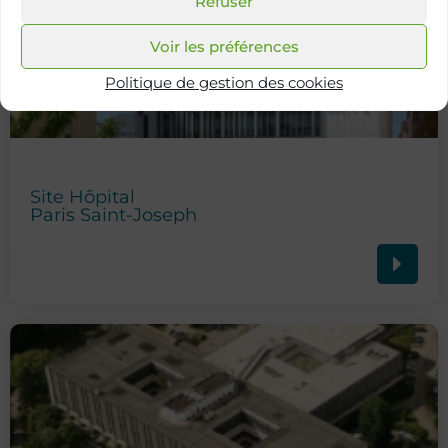
Refuser
Voir les préférences
Politique de gestion des cookies
Site Hôpital
Paris Saint-Joseph