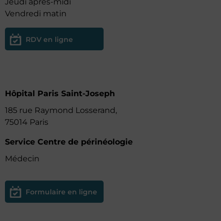
Jeudi après-midi
Vendredi matin
RDV en ligne
Hôpital Paris Saint-Joseph
185 rue Raymond Losserand,
75014 Paris
Service Centre de périnéologie
Médecin
Formulaire en ligne