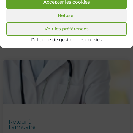
Accepter les cookies
Hôpital Paris Saint-Joseph
Centre de périnéologie
Refuser
Voir les préférences
Politique de gestion des cookies
Retour à
l'annuaire