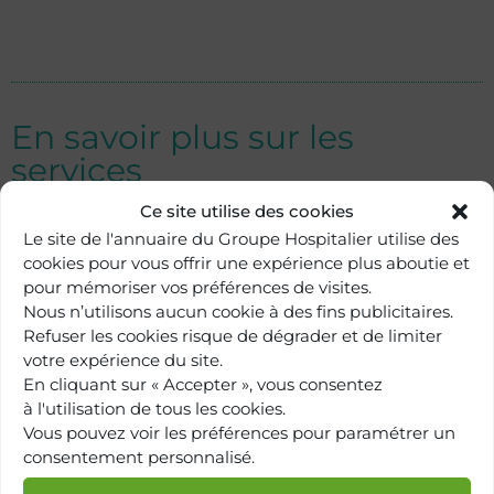
En savoir plus sur les
services
Ce site utilise des cookies
Le site de l'annuaire du Groupe Hospitalier utilise des
cookies pour vous offrir une expérience plus aboutie et
Hôpital Paris Saint-Joseph
pour mémoriser vos préférences de visites.
Proctologie
Nous n’utilisons aucun cookie à des fins publicitaires.
Refuser les cookies risque de dégrader et de limiter
votre expérience du site.
En cliquant sur « Accepter », vous consentez
Centre de Santé Marie-Thérèse
à l'utilisation de tous les cookies.
Institut de proctologie
Vous pouvez voir les préférences pour paramétrer un
consentement personnalisé.