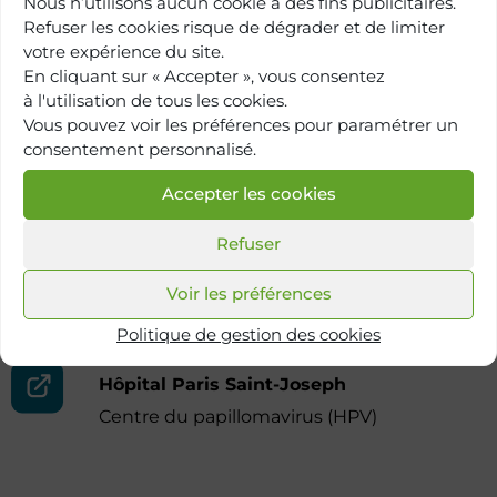
Nous n’utilisons aucun cookie à des fins publicitaires.
Hôpital Paris Saint-Joseph
Refuser les cookies risque de dégrader et de limiter
votre expérience du site.
Proctologie
En cliquant sur « Accepter », vous consentez
à l'utilisation de tous les cookies.
Vous pouvez voir les préférences pour paramétrer un
Hôpital Paris Saint-Joseph
consentement personnalisé.
Centre de périnéologie
Accepter les cookies
Refuser
Centre de Santé Marie-Thérèse
Voir les préférences
Institut de proctologie
Politique de gestion des cookies
Hôpital Paris Saint-Joseph
Centre du papillomavirus (HPV)