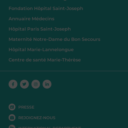
Fondation Hôpital Saint-Joseph
Annuaire Médecins
Hôpital Paris Saint-Joseph
Maternité Notre-Dame du Bon Secours
Hôpital Marie-Lannelongue
Centre de santé Marie-Thérèse
Facebook-
Twitter
Instagram
Linkedin-
f
in
PRESSE
REJOIGNEZ-NOUS