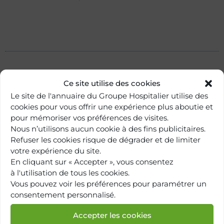
Ce site utilise des cookies
Le site de l'annuaire du Groupe Hospitalier utilise des
cookies pour vous offrir une expérience plus aboutie et
pour mémoriser vos préférences de visites.
Nous n’utilisons aucun cookie à des fins publicitaires.
Refuser les cookies risque de dégrader et de limiter
votre expérience du site.
En cliquant sur « Accepter », vous consentez
à l'utilisation de tous les cookies.
Retour à
Vous pouvez voir les préférences pour paramétrer un
l'annuaire
consentement personnalisé.
Accepter les cookies