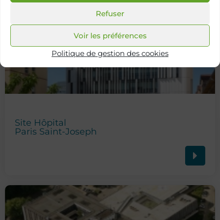
Refuser
Voir les préférences
Politique de gestion des cookies
Site Hôpital
Paris Saint-Joseph