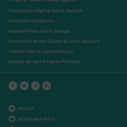
Fondation Hôpital Saint-Joseph
Annuaire Médecins
Hôpital Paris Saint-Joseph
Maternité Notre-Dame du Bon Secours
Hôpital Marie-Lannelongue
Centre de santé Marie-Thérèse
Facebook-
Twitter
Instagram
Linkedin-
f
in
PRESSE
REJOIGNEZ-NOUS