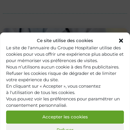
Ce site utilise des cookies
Le site de l'annuaire du Groupe Hospitalier utilise des
cookies pour vous offrir une expérience plus aboutie et
pour mémoriser vos préférences de visites.
Nous n’utilisons aucun cookie à des fins publicitaires.
Refuser les cookies risque de dégrader et de limiter
votre expérience du site.
En cliquant sur « Accepter », vous consentez
Retour à
à l'utilisation de tous les cookies.
l'annuaire
Vous pouvez voir les préférences pour paramétrer un
consentement personnalisé.
Accepter les cookies
Refuser