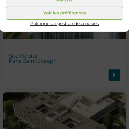
Voir les préférences
Politique de gestion des cookies
Site Hôpital
Paris Saint-Joseph