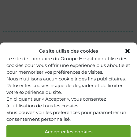
Ce site utilise des cookies
Le site de l'annuaire du Groupe Hospitalier utilise des
cookies pour vous offrir une expérience plus aboutie et
pour mémoriser vos préférences de visites.
Nous n’utilisons aucun cookie à des fins publicitaires.
Refuser les cookies risque de dégrader et de limiter
votre expérience du site.
En cliquant sur « Accepter », vous consentez
à l'utilisation de tous les cookies.
Retour à
Vous pouvez voir les préférences pour paramétrer un
l'annuaire
consentement personnalisé.
Accepter les cookies