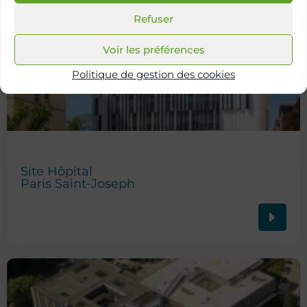
Refuser
Voir les préférences
Politique de gestion des cookies
Site Hôpital
Paris Saint-Joseph