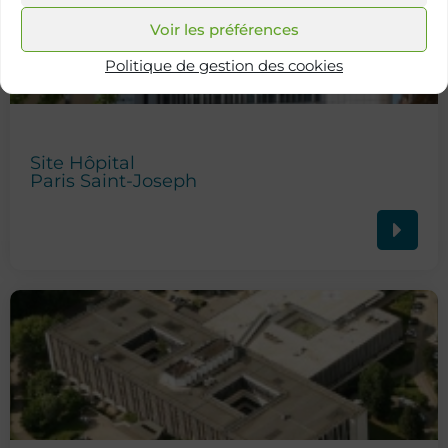
Voir les préférences
Politique de gestion des cookies
Site Hôpital
Paris Saint-Joseph