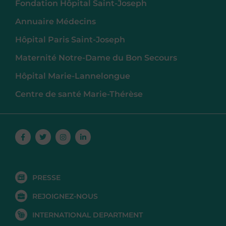
Fondation Hôpital Saint-Joseph
Annuaire Médecins
Hôpital Paris Saint-Joseph
Maternité Notre-Dame du Bon Secours
Hôpital Marie-Lannelongue
Centre de santé Marie-Thérèse
Facebook-
Twitter
Instagram
Linkedin-
f
in
PRESSE
REJOIGNEZ-NOUS
INTERNATIONAL DEPARTMENT