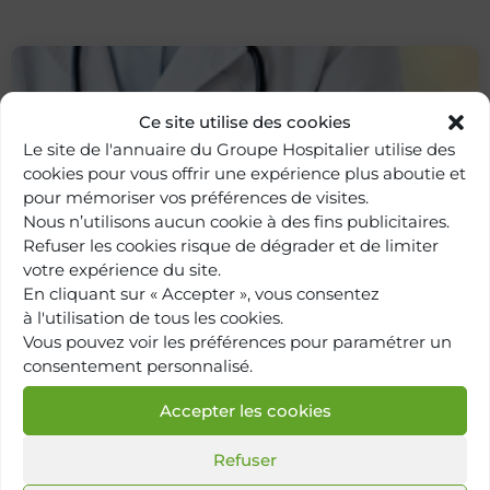
Ce site utilise des cookies
Le site de l'annuaire du Groupe Hospitalier utilise des
cookies pour vous offrir une expérience plus aboutie et
pour mémoriser vos préférences de visites.
Nous n’utilisons aucun cookie à des fins publicitaires.
Refuser les cookies risque de dégrader et de limiter
votre expérience du site.
Retour à
l'annuaire
En cliquant sur « Accepter », vous consentez
à l'utilisation de tous les cookies.
Vous pouvez voir les préférences pour paramétrer un
consentement personnalisé.
Accepter les cookies
Refuser