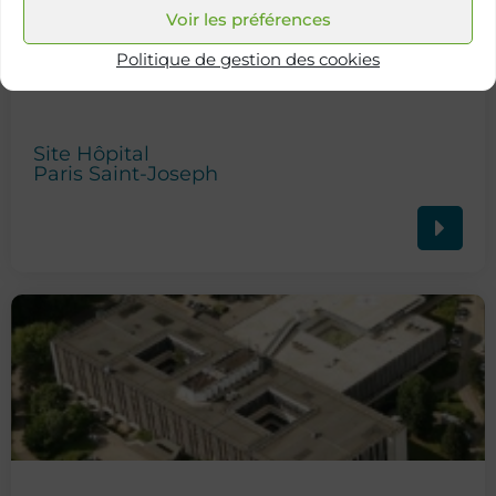
Voir les préférences
Politique de gestion des cookies
Site Hôpital
Paris Saint-Joseph