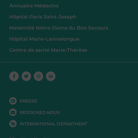
Annuaire Médecins
Hôpital Paris Saint-Joseph
Maternité Notre-Dame du Bon Secours
Hôpital Marie-Lannelongue
Centre de santé Marie-Thérèse
Facebook-
Twitter
Instagram
Linkedin-
f
in
PRESSE
REJOIGNEZ-NOUS
INTERNATIONAL DEPARTMENT