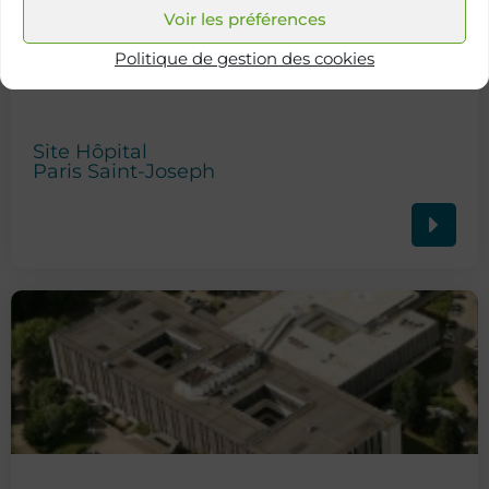
Voir les préférences
Politique de gestion des cookies
Site Hôpital
Paris Saint-Joseph