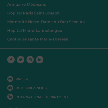
Annuaire Médecins
Hôpital Paris Saint-Joseph
Maternité Notre-Dame du Bon Secours
Hôpital Marie-Lannelongue
Centre de santé Marie-Thérèse
Facebook-
Twitter
Instagram
Linkedin-
f
in
PRESSE
REJOIGNEZ-NOUS
INTERNATIONAL DEPARTMENT