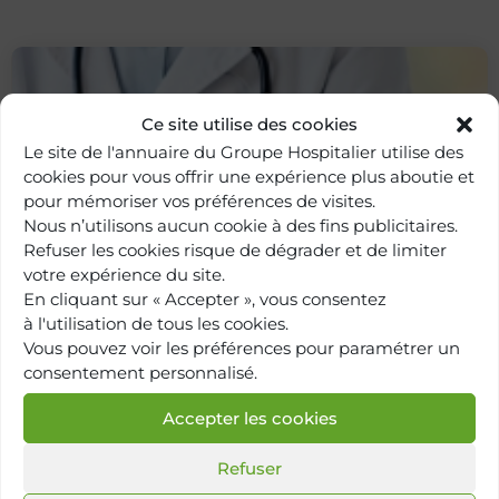
Ce site utilise des cookies
Le site de l'annuaire du Groupe Hospitalier utilise des
cookies pour vous offrir une expérience plus aboutie et
pour mémoriser vos préférences de visites.
Nous n’utilisons aucun cookie à des fins publicitaires.
Refuser les cookies risque de dégrader et de limiter
votre expérience du site.
Retour à
l'annuaire
En cliquant sur « Accepter », vous consentez
à l'utilisation de tous les cookies.
Vous pouvez voir les préférences pour paramétrer un
consentement personnalisé.
Accepter les cookies
Refuser