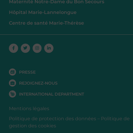
Maternité Notre-Dame du Bon Secours
Hôpital Marie-Lannelongue
Centre de santé Marie-Thérèse
Facebook-
Twitter
Instagram
Linkedin-
f
in
PRESSE
REJOIGNEZ-NOUS
INTERNATIONAL DEPARTMENT
Mentions légales
Politique de protection des données
–
Politique de
gestion des cookies