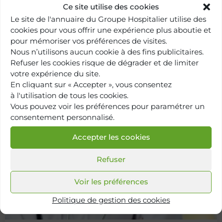
Ce site utilise des cookies
Cardiologie adulte
Le site de l'annuaire du Groupe Hospitalier utilise des
cookies pour vous offrir une expérience plus aboutie et
pour mémoriser vos préférences de visites.
Hôpital Paris Saint-Joseph
Nous n’utilisons aucun cookie à des fins publicitaires.
Refuser les cookies risque de dégrader et de limiter
Centre d'excellence HTA
votre expérience du site.
En cliquant sur « Accepter », vous consentez
à l'utilisation de tous les cookies.
Vous pouvez voir les préférences pour paramétrer un
consentement personnalisé.
Accepter les cookies
Refuser
Voir les préférences
Politique de gestion des cookies