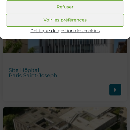
Refuser
Voir les préférences
Politique de gestion des cookies
Site Hôpital
Paris Saint-Joseph