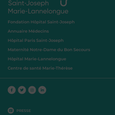
Fondation Hôpital Saint-Joseph
Annuaire Médecins
Hôpital Paris Saint-Joseph
Maternité Notre-Dame du Bon Secours
Hôpital Marie-Lannelongue
Centre de santé Marie-Thérèse
Facebook-
Twitter
Instagram
Linkedin-
f
in
PRESSE