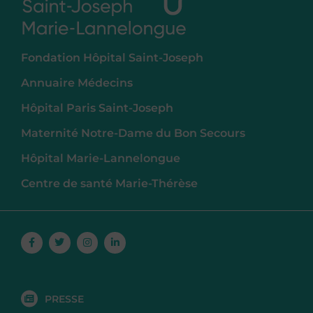
Fondation Hôpital Saint-Joseph
Annuaire Médecins
Hôpital Paris Saint-Joseph
Maternité Notre-Dame du Bon Secours
Hôpital Marie-Lannelongue
Centre de santé Marie-Thérèse
Facebook-
Twitter
Instagram
Linkedin-
f
in
PRESSE