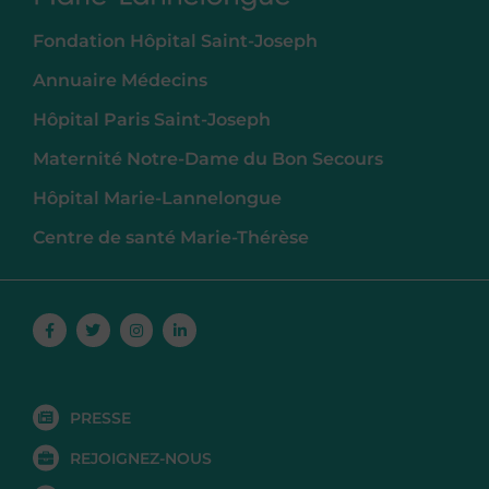
Fondation Hôpital Saint-Joseph
Annuaire Médecins
Hôpital Paris Saint-Joseph
Maternité Notre-Dame du Bon Secours
Hôpital Marie-Lannelongue
Centre de santé Marie-Thérèse
Facebook-
Twitter
Instagram
Linkedin-
f
in
PRESSE
REJOIGNEZ-NOUS