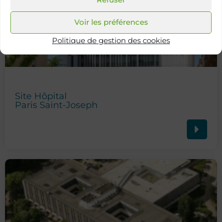
Voir les préférences
Politique de gestion des cookies
Site Hôpital
Paris Saint-Joseph