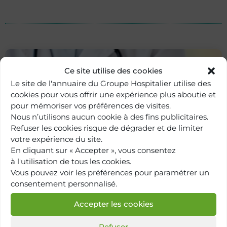
Ce site utilise des cookies
Le site de l'annuaire du Groupe Hospitalier utilise des
cookies pour vous offrir une expérience plus aboutie et
pour mémoriser vos préférences de visites.
Nous n’utilisons aucun cookie à des fins publicitaires.
Refuser les cookies risque de dégrader et de limiter
votre expérience du site.
En cliquant sur « Accepter », vous consentez
Retour à
à l'utilisation de tous les cookies.
l'annuaire
Vous pouvez voir les préférences pour paramétrer un
consentement personnalisé.
Accepter les cookies
Refuser