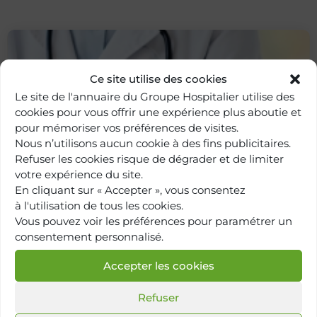
Ce site utilise des cookies
Le site de l'annuaire du Groupe Hospitalier utilise des
cookies pour vous offrir une expérience plus aboutie et
pour mémoriser vos préférences de visites.
Nous n’utilisons aucun cookie à des fins publicitaires.
Refuser les cookies risque de dégrader et de limiter
votre expérience du site.
Retour à
l'annuaire
En cliquant sur « Accepter », vous consentez
à l'utilisation de tous les cookies.
Vous pouvez voir les préférences pour paramétrer un
consentement personnalisé.
Accepter les cookies
Refuser