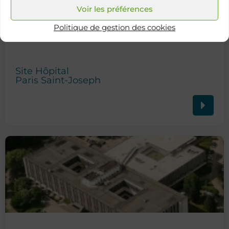
Voir les préférences
Politique de gestion des cookies
Site Hôpital
Paris Saint-Joseph