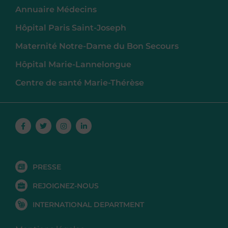
Annuaire Médecins
Hôpital Paris Saint-Joseph
Maternité Notre-Dame du Bon Secours
Hôpital Marie-Lannelongue
Centre de santé Marie-Thérèse
Facebook-
Twitter
Instagram
Linkedin-
f
in
PRESSE
REJOIGNEZ-NOUS
INTERNATIONAL DEPARTMENT