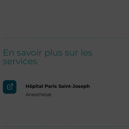
En savoir plus sur les
services
Hôpital Paris Saint-Joseph
Anesthésie