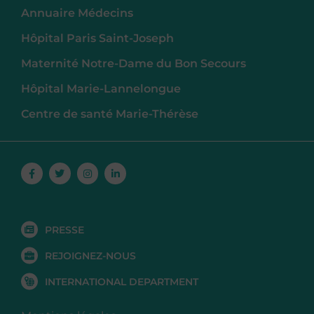
Annuaire Médecins
Hôpital Paris Saint-Joseph
Maternité Notre-Dame du Bon Secours
Hôpital Marie-Lannelongue
Centre de santé Marie-Thérèse
Facebook-
Twitter
Instagram
Linkedin-
f
in
PRESSE
REJOIGNEZ-NOUS
INTERNATIONAL DEPARTMENT