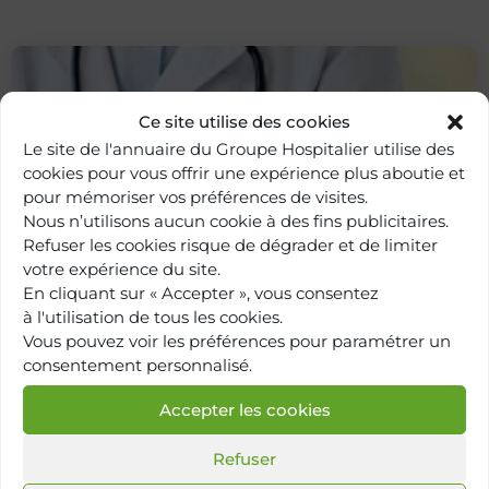
Ce site utilise des cookies
Le site de l'annuaire du Groupe Hospitalier utilise des
cookies pour vous offrir une expérience plus aboutie et
pour mémoriser vos préférences de visites.
Nous n’utilisons aucun cookie à des fins publicitaires.
Refuser les cookies risque de dégrader et de limiter
votre expérience du site.
Retour à
l'annuaire
En cliquant sur « Accepter », vous consentez
à l'utilisation de tous les cookies.
Vous pouvez voir les préférences pour paramétrer un
consentement personnalisé.
Accepter les cookies
Refuser