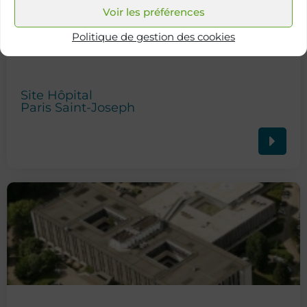
Voir les préférences
Politique de gestion des cookies
Site Hôpital
Paris Saint-Joseph